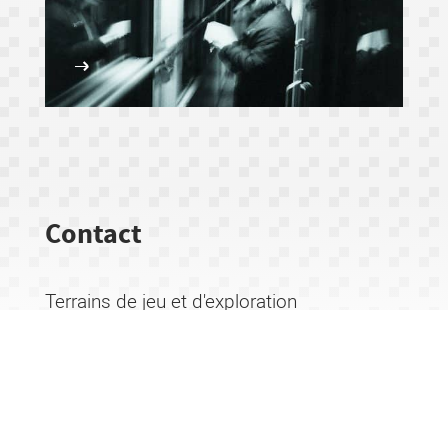
Contact
Terrains de jeu et d'exploration
À Besançon, le Doubs, la Franche-Comté… et
toute la France !
Courriel