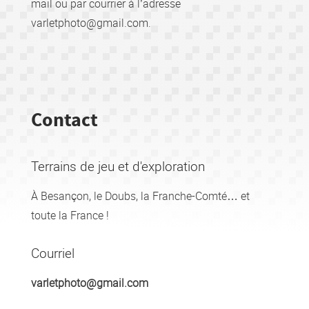
mail ou par courrier à l’adresse
varl
etphoto@gma
il.com.
Contact
Terrains de jeu et d'exploration
À Besançon, le Doubs, la Franche-Comté… et
toute la France !
Courriel
varle
tphoto@gm
ail.com