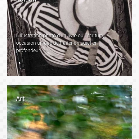
L'illustration photo d'un livre ou l'écriture,
occasion unique de traiter un sujet en
profondeur.
Art