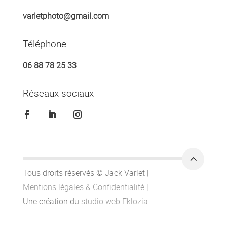
varle
tphoto@gm
ail.com
Téléphone
06 88 78 25 33
Réseaux sociaux
2
Tous droits réservés © Jack Varlet |
Mentions légales & Confidentialité
|
Une création du
studio web Eklozia