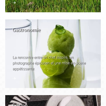
Gastronomie
La rencontre entre un chef inspiré, un
photographe épicurien et une mise en scène
appétissante.
Édition