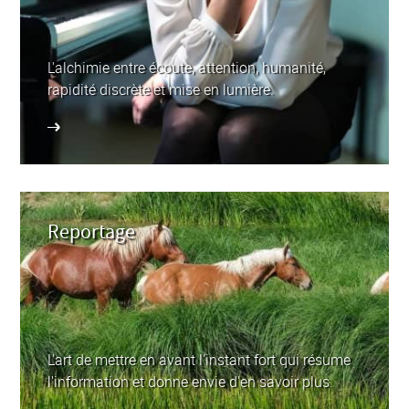
L'alchimie entre écoute, attention, humanité,
rapidité discrète et mise en lumière.
Reportage
L'art de mettre en avant l'instant fort qui résume
l'information et donne envie d'en savoir plus.