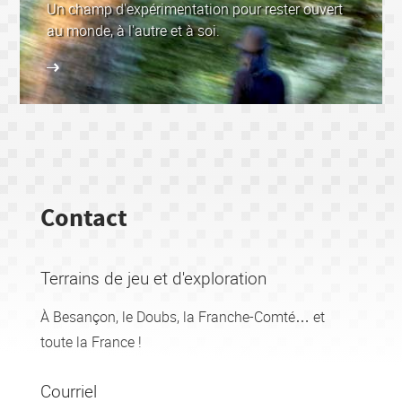
Un champ d'expérimentation pour rester ouvert
au monde, à l'autre et à soi.
Contact
Terrains de jeu et d'exploration
À Besançon, le Doubs, la Franche-Comté… et
toute la France !
Courriel